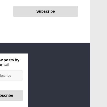
w posts by
email