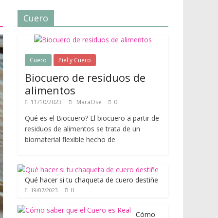
Cuero
Cuero
Piel y Cuero
Biocuero de residuos de
alimentos
11/10/2023
MaraOse
0
Qué es el Biocuero? El biocuero a partir de
residuos de alimentos se trata de un
biomaterial flexible hecho de
Qué hacer si tu chaqueta de cuero destiñe
0
19/07/2023
Cómo