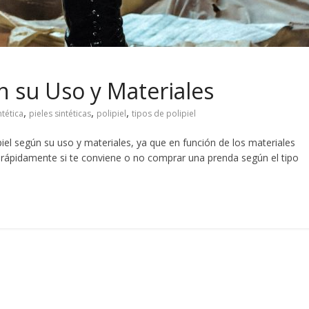
n su Uso y Materiales
,
,
,
ntética
pieles sintéticas
polipiel
tipos de polipiel
piel según su uso y materiales, ya que en función de los materiales
ar rápidamente si te conviene o no comprar una prenda según el tipo