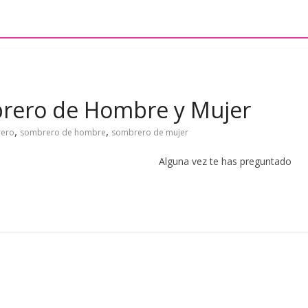
brero de Hombre y Mujer
,
,
ero
sombrero de hombre
sombrero de mujer
ombre y mujer Alguna vez te has preguntado