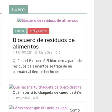
Cuero
Cuero
Piel y Cuero
Biocuero de residuos de
alimentos
11/10/2023
MaraOse
0
Qué es el Biocuero? El biocuero a partir de
residuos de alimentos se trata de un
biomaterial flexible hecho de
Qué hacer si tu chaqueta de cuero destiñe
0
19/07/2023
Cómo