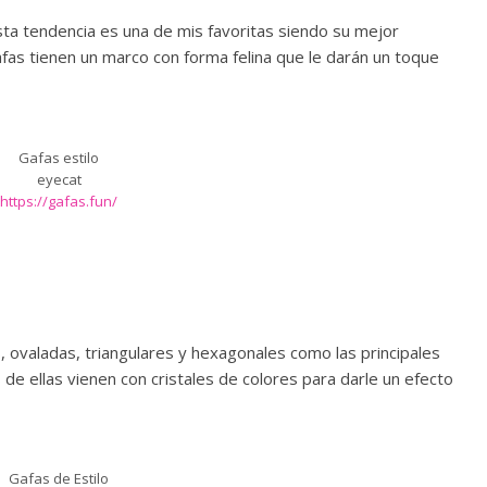
sta tendencia es una de mis favoritas siendo su mejor
as tienen un marco con forma felina que le darán un toque
Gafas estilo
eyecat
https://gafas.fun/
ovaladas, triangulares y hexagonales como las principales
e ellas vienen con cristales de colores para darle un efecto
Gafas de Estilo