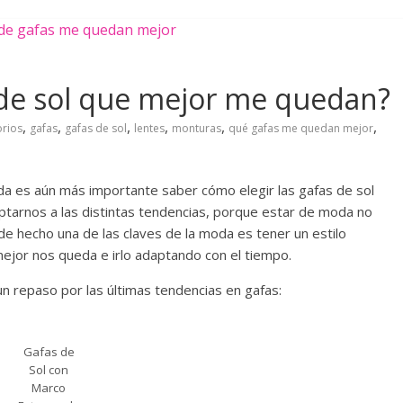
 de sol que mejor me quedan?
,
,
,
,
,
,
orios
gafas
gafas de sol
lentes
monturas
qué gafas me quedan mejor
oda es aún más importante saber cómo elegir las gafas de sol
arnos a las distintas tendencias, porque estar de moda no
 de hecho una de las claves de la moda es tener un estilo
mejor nos queda e irlo adaptando con el tiempo.
n repaso por las últimas tendencias en gafas:
Gafas de
Sol con
Marco