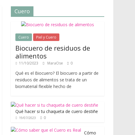
Cuero
Cuero
Piel y Cuero
Biocuero de residuos de
alimentos
11/10/2023
MaraOse
0
Qué es el Biocuero? El biocuero a partir de
residuos de alimentos se trata de un
biomaterial flexible hecho de
Qué hacer si tu chaqueta de cuero destiñe
0
19/07/2023
Cómo