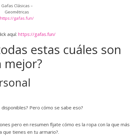
Gafas Clásicas –
Geométricas
https://gafas.fun/
ick aquí:
https://gafas.fun/
todas estas cuáles son
 mejor?
ersonal
los disponibles? Pero cómo se sabe eso?
ciones pero en resumen fíjate cómo es la ropa con la que más
 que tienes en tu armario?.