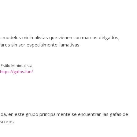
 los modelos minimalistas que vienen con marcos delgados,
ares sin ser especialmente llamativas
Estilo Minimalista
https://gafas.fun/
oda, en este grupo principalmente se encuentran las gafas de
oscuros.