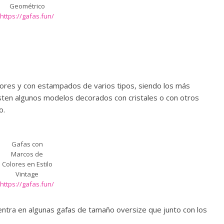
Geométrico
https://gafas.fun/
ores y con estampados de varios tipos, siendo los más
xisten algunos modelos decorados con cristales o con otros
o.
Gafas con
Marcos de
Colores en Estilo
Vintage
https://gafas.fun/
ntra en algunas gafas de tamaño oversize que junto con los