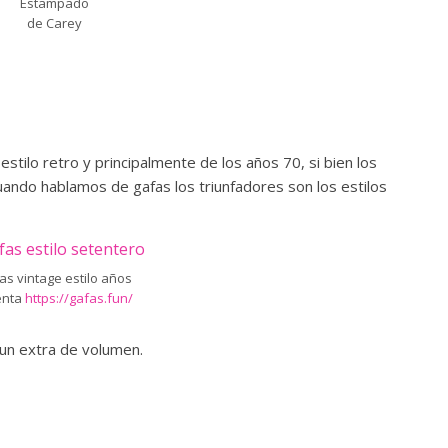
Estampado
de Carey
stilo retro y principalmente de los años 70, si bien los
ndo hablamos de gafas los triunfadores son los estilos
as vintage estilo años
enta
https://gafas.fun/
n un extra de volumen.