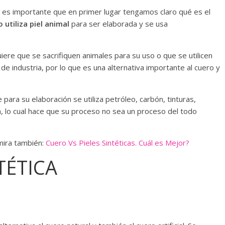
 es importante que en primer lugar tengamos claro qué es el
o utiliza piel animal
para ser elaborada y se usa
iere que se sacrifiquen animales para su uso o que se utilicen
de industria, por lo que es una alternativa importante al cuero y
ara su elaboración se utiliza petróleo, carbón, tinturas,
a, lo cual hace que su proceso no sea un proceso del todo
mira también:
Cuero Vs Pieles Sintéticas. Cuál es Mejor?
NTÉTICA