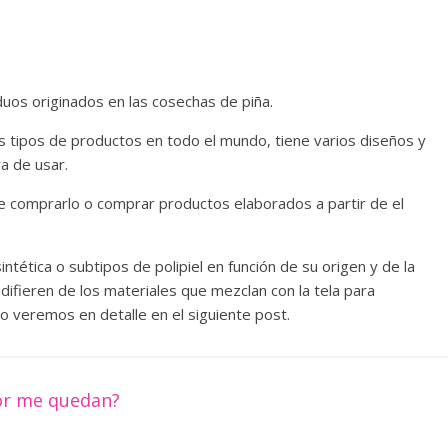
iduos originados en las cosechas de piña.
s tipos de productos en todo el mundo, tiene varios diseños y
ra de usar.
e comprarlo o comprar productos elaborados a partir de el
ntética o subtipos de polipiel en función de su origen y de la
 difieren de los materiales que mezclan con la tela para
lo veremos en detalle en el siguiente post.
jor me quedan?