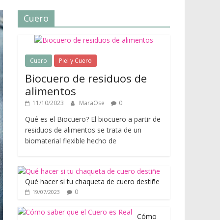
Cuero
Cuero
Piel y Cuero
Biocuero de residuos de
alimentos
11/10/2023
MaraOse
0
Qué es el Biocuero? El biocuero a partir de
residuos de alimentos se trata de un
biomaterial flexible hecho de
Qué hacer si tu chaqueta de cuero destiñe
0
19/07/2023
Cómo