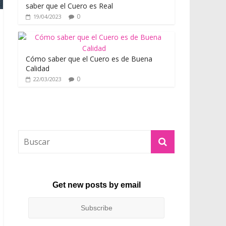
saber que el Cuero es Real
0
19/04/2023
Cómo saber que el Cuero es de Buena
Calidad
0
22/03/2023
Get new posts by email