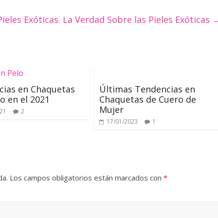
Pieles Exóticas. La Verdad Sobre las Pieles Exóticas
cias en Chaquetas
Últimas Tendencias en
o en el 2021
Chaquetas de Cuero de
Mujer
021
2
17/01/2023
1
da.
Los campos obligatorios están marcados con
*